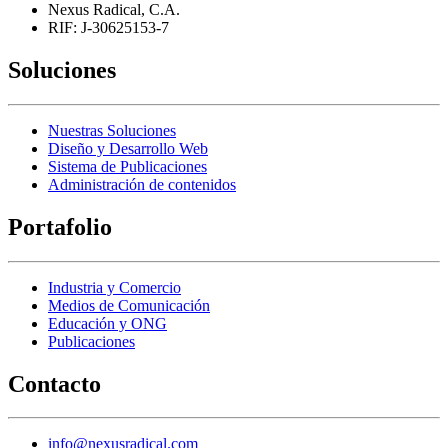
Nexus Radical, C.A.
RIF: J-30625153-7
Soluciones
Nuestras Soluciones
Diseño y Desarrollo Web
Sistema de Publicaciones
Administración de contenidos
Portafolio
Industria y Comercio
Medios de Comunicación
Educación y ONG
Publicaciones
Contacto
info@nexusradical.com